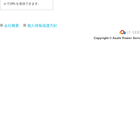
6月２３日給食写真
ルでURLを送信できます。
6月22日給食写真
6月19日給食写真
会社概要
個人情報保護方針
6月18日給食写真
6月17日給食写真
Copyright © Asahi Power Servic
6月16日給食写真
6月15日給食写真
6月12日給食写真
6月11日給食写真
6月10日給食写真
6月9日給食写真
6月8日給食写真
6月5日給食写真
6月4日給食写真
6月3日給食写真
6月2日給食写真
6月1日給食写真
5月29日給食写真