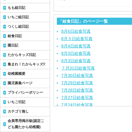
もも組日記
いちご組日記
「給食日記」のページ一覧
つくし組日記
8月6日給食写真
給食日記
8月５日給食写真
園日記
8月4日給食写真
8月3日給食写真
たからキッズ日記
8月3日給食写真
集まれ！たからキッズ!!
７月31日給食写真
幼稚園概要
7月30日給食写真
7月29日給食写真
園児募集ページ
7月28日給食写真
プライバシーポリシー
7月27日給食写真
いちご日記
7月24日給食写真
カテゴリ無し
7月23日給食写真
7月22日給食写真
会員専用掲示板(認定こ
7月21日給食写真
ども園たから幼稚園)