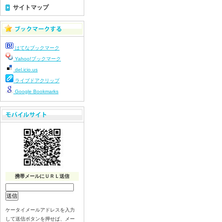
7月17日給食写真
サイトマップ
7月16日給食写真
7月15日給食写真
7月14日給食写真
はてなブックマーク
7月13日給食写真
Yahoo!ブックマーク
7月10日給食写真
del.icio.us
7月9日給食写真
ライブドアクリップ
7月8日給食写真
Google Bookmarks
7月7日給食写真
7月6日給食写真
7月3日給食写真
7月2日給食写真
7月１日給食写真
6月30日給食写真
携帯メールにＵＲＬ送信
6月29日(月)給食写真
6月26日給食写真
6月25日給食写真
ケータイメールアドレスを入力
6月24日給食写真
して送信ボタンを押せば、メー