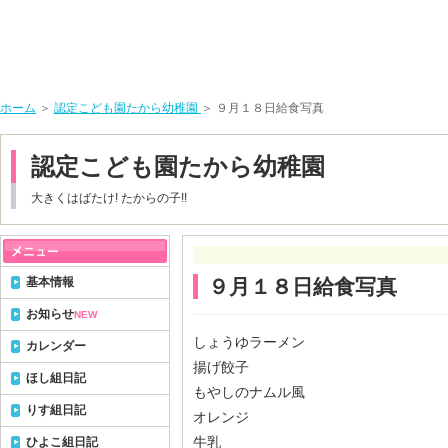
ホーム
＞
認定こども園たから幼稚園
＞ ９月１８日給食写真
認定こども園たから幼稚園
大きくはばたけ! たからの子!!
基本情報
９月１８日給食写真
お知らせ
NEW
しょうゆラーメン
カレンダー
揚げ餃子
ほし組日記
もやしのナムル風
りす組日記
オレンジ
牛乳
ひよこ組日記