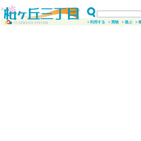
利用する
買物
遊ぶ