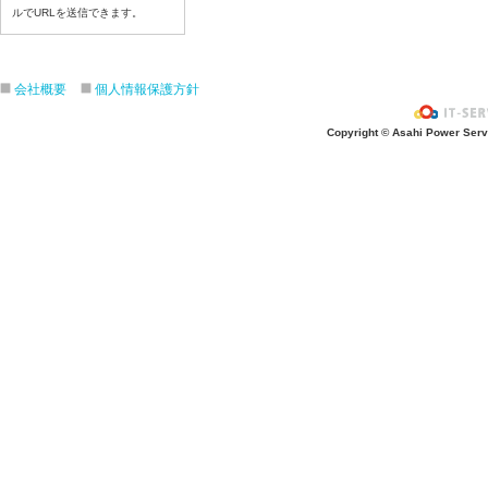
ルでURLを送信できます。
令和8年7月6日(月)
令和8年7月3日(金)
令和8年7月2日(木)
会社概要
個人情報保護方針
令和8年7月1日(水)
令和8年6月30日(火)
Copyright © Asahi Power Servic
令和8年6月29日(月)
令和8年6月26日(金)
令和8年6月25日(木)
令和8年6月24日(水)
令和8年6月23日(火)
令和8年6月22日(月)
令和8年6月19日(金)
令和8年6月18日(木)
令和8年6月17日(水)
令和8年6月16日(火)
令和8年6月15日(月)
令和8年6月12日(金)