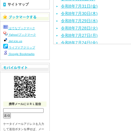
サイトマップ
令和8年7月31日(金)
令和8年7月30日(木)
令和8年7月29日(水)
令和8年7月28日(火)
はてなブックマーク
Yahoo!ブックマーク
令和8年7月27日(月)
del.icio.us
令和8年7月24日(金)
ライブドアクリップ
令和8年7月23日(木)
Google Bookmarks
令和8年7月22日(水)
令和8年7月21日(火)
令和8年7月17日(金)
令和8年7月16日(木)
令和8年7月15日(水)
令和8年7月14日(火)
令和8年7月13日（月）
携帯メールにＵＲＬ送信
令和8年7月10日(金）
令和8年7月9日(木)
令和8年7月8日(水)
ケータイメールアドレスを入力
して送信ボタンを押せば、メー
令和8年7月7日(火)