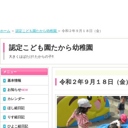
ホーム
＞
認定こども園たから幼稚園
＞ 令和２年９月１８日（金）
認定こども園たから幼稚園
大きくはばたけ! たからの子!!
基本情報
令和２年９月１８日（金
お知らせ
NEW
カレンダー
ほし組日記
りす組日記
ひよこ組日記