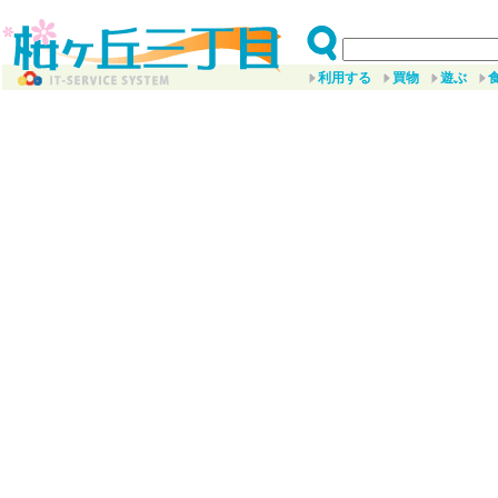
利用する
買物
遊ぶ