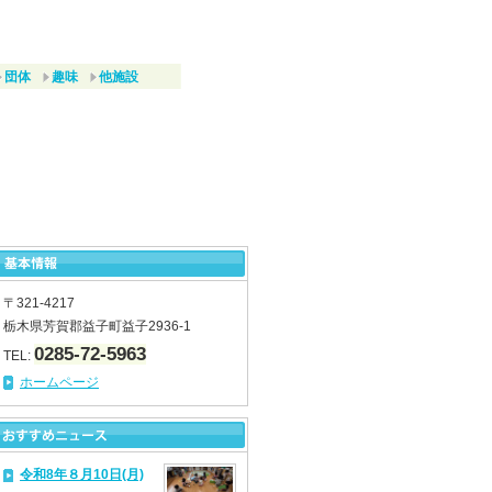
団体
趣味
他施設
〒321-4217
栃木県芳賀郡益子町益子2936-1
0285-72-5963
TEL:
ホームページ
令和8年８月10日(月)