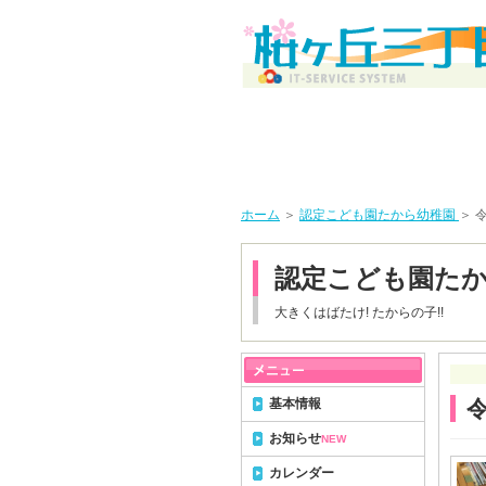
ホーム
＞
認定こども園たから幼稚園
＞ 
認定こども園た
大きくはばたけ! たからの子!!
基本情報
お知らせ
NEW
カレンダー