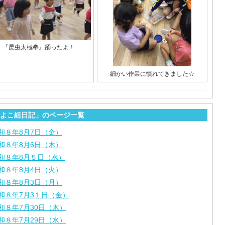
『昆虫太極拳』踊ったよ！
細かい作業に慣れてきました☆
よこ組日記」のページ一覧
和８年8月7日（金）
和８年8月6日（木）
和８年8月５日（水）
和８年8月4日（火）
和８年8月3日（月）
和８年7月3１日（金）
和８年7月30日（木）
和８年7月29日（水）