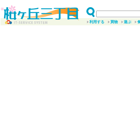
利用する
買物
遊ぶ