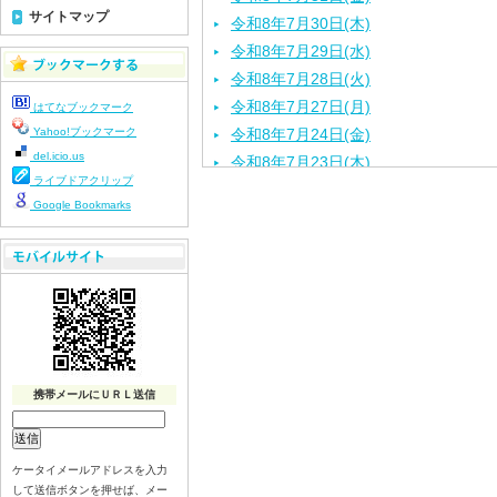
サイトマップ
令和8年7月30日(木)
令和8年7月29日(水)
令和8年7月28日(火)
令和8年7月27日(月)
はてなブックマーク
Yahoo!ブックマーク
令和8年7月24日(金)
del.icio.us
令和8年7月23日(木)
ライブドアクリップ
令和8年7月22日(水)
Google Bookmarks
令和8年7月21日(火)
令和8年7月17日(金)
令和8年7月16日(木)
令和8年7月15日(水)
令和8年7月14日(火)
令和8年7月13日（月）
令和8年7月10日(金）
携帯メールにＵＲＬ送信
令和8年7月9日(木)
令和8年7月8日(水)
令和8年7月7日(火)
ケータイメールアドレスを入力
して送信ボタンを押せば、メー
令和8年7月6日(月)