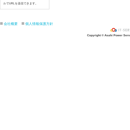
ルでURLを送信できます。
令和8年7月3日(金)
令和8年7月2日(木)
令和8年7月1日(水)
会社概要
個人情報保護方針
令和8年6月30日(火)
令和8年6月29日(月)
Copyright © Asahi Power Servic
令和8年6月26日(金)
令和8年6月25日(木)
令和8年6月24日(水)
令和8年6月23日(火)
令和8年6月22日(月)
令和8年6月19日(金)
令和8年6月18日(木)
令和8年6月17日(水)
令和8年6月16日(火)
令和8年6月15日(月)
令和8年6月12日(金)
令和8年6月11日(木)