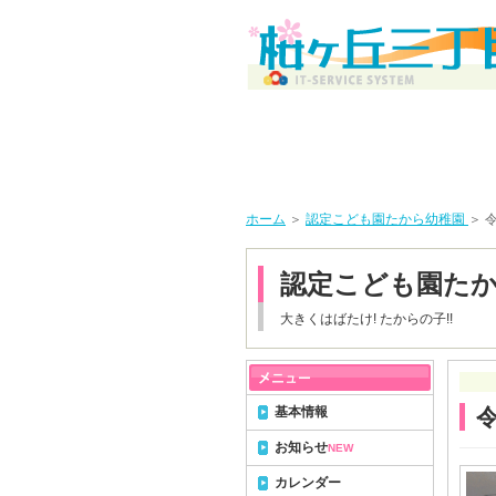
ホーム
＞
認定こども園たから幼稚園
＞ 
認定こども園た
大きくはばたけ! たからの子!!
基本情報
お知らせ
NEW
カレンダー