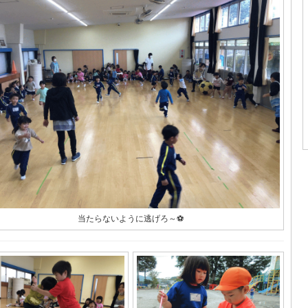
当たらないように逃げろ～⚽