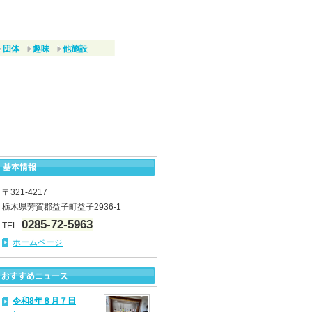
団体
趣味
他施設
〒321-4217
栃木県芳賀郡益子町益子2936-1
0285-72-5963
TEL:
ホームページ
令和8年８月７日