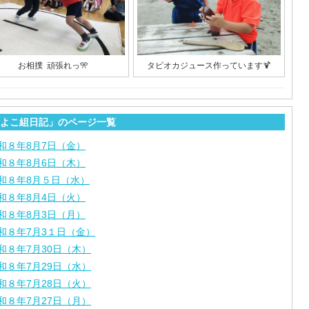
お相撲 頑張れっ🎌
タピオカジュース作っています🍹
よこ組日記」のページ一覧
和８年8月7日（金）
和８年8月6日（木）
和８年8月５日（水）
和８年8月4日（火）
和８年8月3日（月）
和８年7月3１日（金）
和８年7月30日（木）
和８年7月29日（水）
和８年7月28日（火）
和８年7月27日（月）