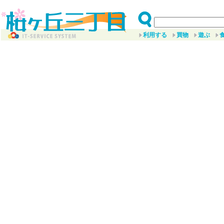
利用する
買物
遊ぶ