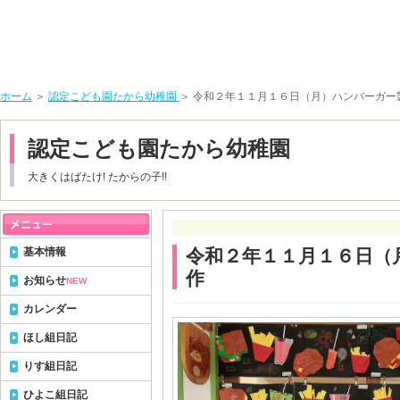
ホーム
＞
認定こども園たから幼稚園
＞ 令和２年１１月１６日（月）ハンバーガー
認定こども園たから幼稚園
大きくはばたけ! たからの子!!
基本情報
令和２年１１月１６日（
作
お知らせ
NEW
カレンダー
ほし組日記
りす組日記
ひよこ組日記