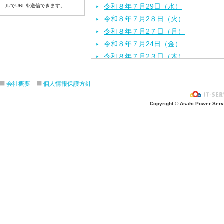
令和８年７月29日（水）
ルでURLを送信できます。
令和８年７月2８日（火）
令和８年７月2７日（月）
令和８年７月24日（金）
令和８年７月2３日（木）
令和８年７月22日（水）
令和８年７月21日（火）
会社概要
個人情報保護方針
令和８年７月１７日（金）
Copyright © Asahi Power Servic
令和８年７月１６日（木）
令和８年７月１５日（水）
令和８年７月１４日（火）
令和８年７月１３日（月）
令和８年７月１０日（金）
令和８年７月９日（木）
令和８年７月８日（水）
令和８年７月７日（火）
令和８年７月６日（月）
令和８年７月３日（ 金）