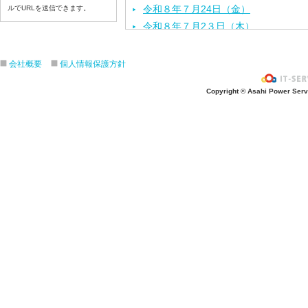
令和８年７月24日（金）
ルでURLを送信できます。
令和８年７月2３日（木）
令和８年７月22日（水）
令和８年７月21日（火）
会社概要
個人情報保護方針
令和８年７月１７日（金）
Copyright © Asahi Power Servic
令和８年７月１６日（木）
令和８年７月１５日（水）
令和８年７月１４日（火）
令和８年７月１３日（月）
令和８年７月１０日（金）
令和８年７月９日（木）
令和８年７月８日（水）
令和８年７月７日（火）
令和８年７月６日（月）
令和８年７月３日（ 金）
令和８年７月２日（木）
令和８年７月１日（水）
令和８年６月３０日（火）