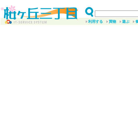
利用する
買物
遊ぶ