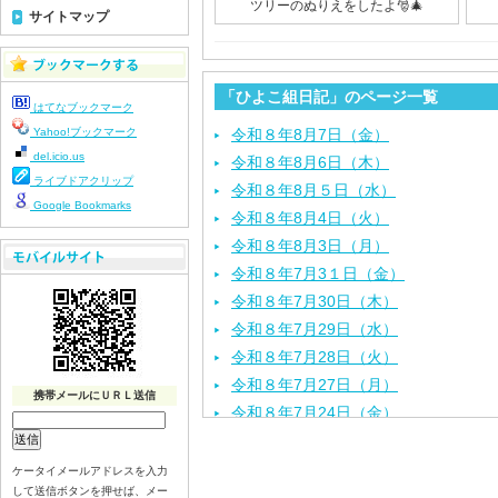
ツリーのぬりえをしたよ🎅🎄
サイトマップ
「ひよこ組日記」のページ一覧
はてなブックマーク
Yahoo!ブックマーク
令和８年8月7日（金）
del.icio.us
令和８年8月6日（木）
ライブドアクリップ
令和８年8月５日（水）
Google Bookmarks
令和８年8月4日（火）
令和８年8月3日（月）
令和８年7月3１日（金）
令和８年7月30日（木）
令和８年7月29日（水）
令和８年7月28日（火）
令和８年7月27日（月）
携帯メールにＵＲＬ送信
令和８年7月24日（金）
令和８年7月2３日（木）
令和８年7月22日（水）
ケータイメールアドレスを入力
して送信ボタンを押せば、メー
令和８年7月21日（火）