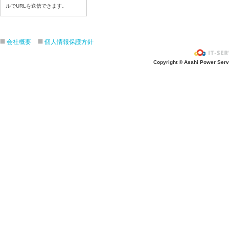
ルでURLを送信できます。
令和８年7月17日（金）
令和８年7月16日（木）
令和８年7月15日（水）
会社概要
個人情報保護方針
令和８年7月14日（火）
令和８年7月13日（月）
Copyright © Asahi Power Servic
令和８年7月10日（金）
令和８年7月9日（木）
令和８年7月8日（水）
令和８年7月7日（火）
令和８年7月6日（月）
令和８年7月3日（金）
令和８年7月2日（木）
令和８年7月1日（水）
令和８年6月30日（火）
令和８年6月29日（月）
令和８年6月26日（金）
令和８年6月25日（木）