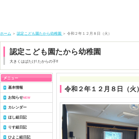
ホーム
＞
認定こども園たから幼稚園
＞ 令和２年１２月８日（火）
認定こども園たから幼稚園
大きくはばたけ! たからの子!!
基本情報
令和２年１２月８日（火
お知らせ
NEW
カレンダー
ほし組日記
りす組日記
ひよこ組日記