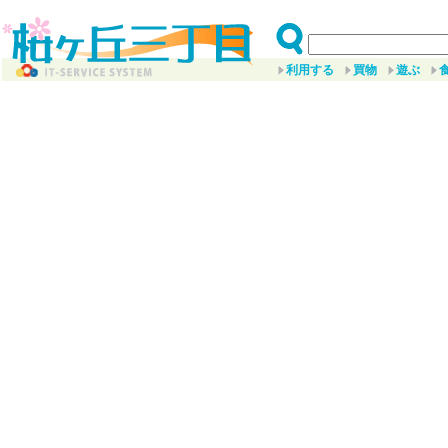
利用する
買物
遊ぶ