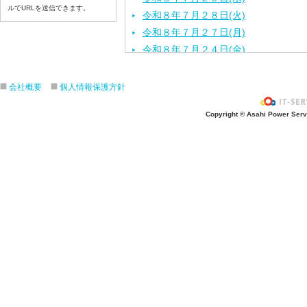
ルでURLを送信できます。
令和８年７月２８日(火)
令和８年７月２７日(月)
令和８年７月２４日(金)
令和８年７月２３日(木)
令和８年７月２２日(水)
会社概要
個人情報保護方針
令和８年７月２１日(火)
Copyright © Asahi Power Servic
令和８年７月１７日（金）
令和８年７月１６日（木）
令和８年７月１５日（水）
令和８年７月１４日（火）
令和８年７月１３日（月）
令和８年７月９日（木）
令和８年７月８日（水）
令和８年７月７日（火）
令和８年７月６日（月）
令和８年７月３日（金）
令和８年７月２日（木）
令和８年７月１日（水）