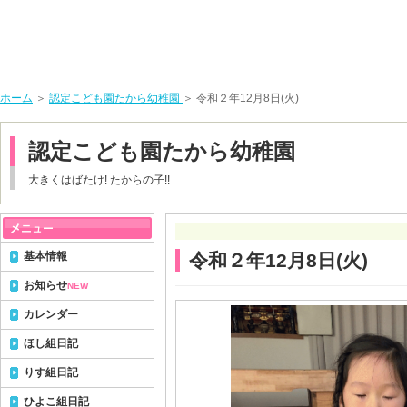
ホーム
＞
認定こども園たから幼稚園
＞ 令和２年12月8日(火)
認定こども園たから幼稚園
大きくはばたけ! たからの子!!
基本情報
令和２年12月8日(火)
お知らせ
NEW
カレンダー
ほし組日記
りす組日記
ひよこ組日記