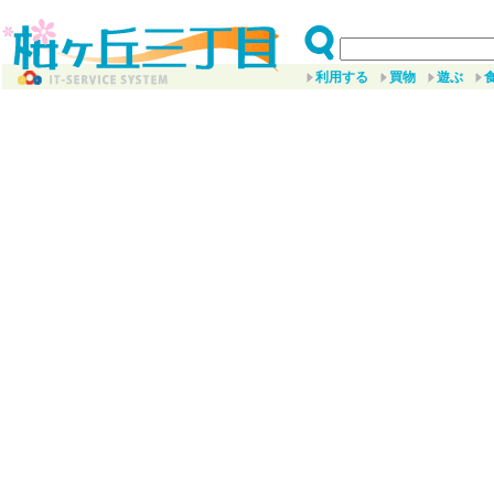
利用する
買物
遊ぶ