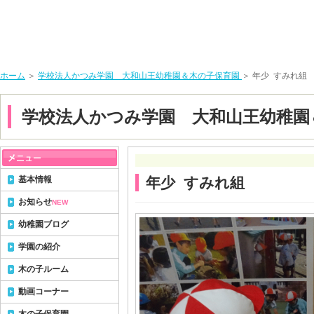
ホーム
＞
学校法人かつみ学園 大和山王幼稚園＆木の子保育園
＞ 年少 すみれ組
学校法人かつみ学園 大和山王幼稚園
基本情報
年少 すみれ組
お知らせ
NEW
幼稚園ブログ
学園の紹介
木の子ルーム
動画コーナー