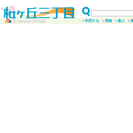
利用する
買物
遊ぶ