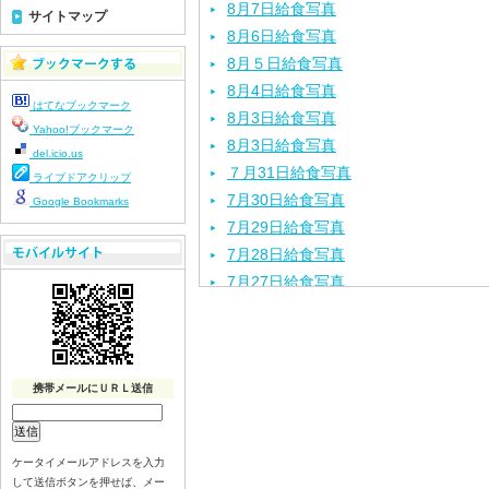
8月7日給食写真
サイトマップ
8月6日給食写真
8月５日給食写真
8月4日給食写真
はてなブックマーク
8月3日給食写真
Yahoo!ブックマーク
8月3日給食写真
del.icio.us
７月31日給食写真
ライブドアクリップ
7月30日給食写真
Google Bookmarks
7月29日給食写真
7月28日給食写真
7月27日給食写真
7月24日給食写真
7月23日給食写真
7月22日給食写真
携帯メールにＵＲＬ送信
7月21日給食写真
7月17日給食写真
7月16日給食写真
ケータイメールアドレスを入力
7月15日給食写真
して送信ボタンを押せば、メー