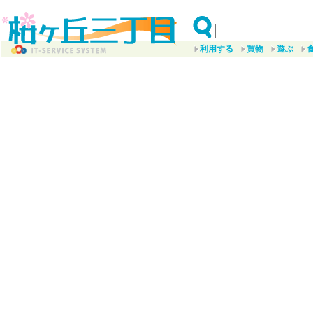
利用する
買物
遊ぶ