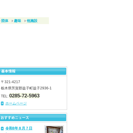
団体
趣味
他施設
〒321-4217
栃木県芳賀郡益子町益子2936-1
0285-72-5963
TEL:
ホームページ
令和8年８月７日