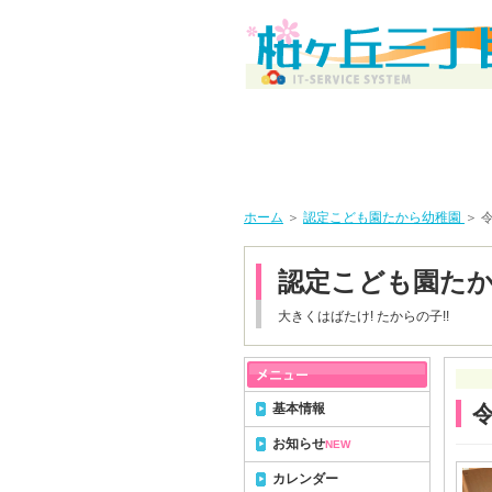
ホーム
＞
認定こども園たから幼稚園
＞ 
認定こども園た
大きくはばたけ! たからの子!!
基本情報
お知らせ
NEW
カレンダー