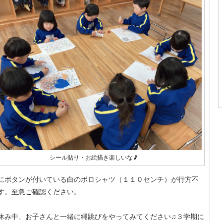
シール貼り・お絵描き楽しいな🎵
にボタンが付いている白のポロシャツ（１１０センチ）が行方不
す。至急ご確認ください。
休み中、お子さんと一緒に縄跳びをやってみてください♫３学期に