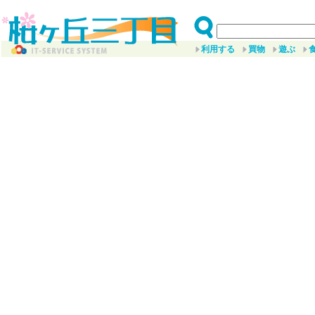
利用する
買物
遊ぶ