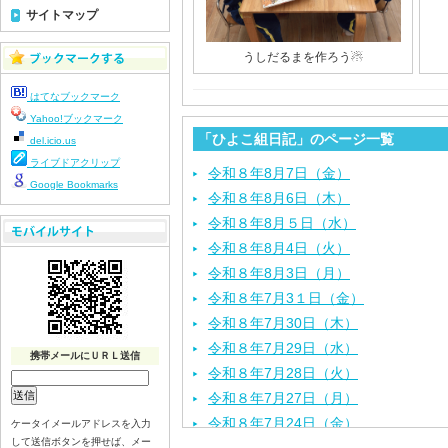
サイトマップ
うしだるまを作ろう☃
はてなブックマーク
Yahoo!ブックマーク
「ひよこ組日記」のページ一覧
del.icio.us
ライブドアクリップ
令和８年8月7日（金）
Google Bookmarks
令和８年8月6日（木）
令和８年8月５日（水）
令和８年8月4日（火）
令和８年8月3日（月）
令和８年7月3１日（金）
令和８年7月30日（木）
令和８年7月29日（水）
携帯メールにＵＲＬ送信
令和８年7月28日（火）
令和８年7月27日（月）
令和８年7月24日（金）
ケータイメールアドレスを入力
して送信ボタンを押せば、メー