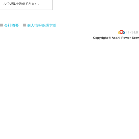
令和８年7月2３日（木）
ルでURLを送信できます。
令和８年7月22日（水）
令和８年7月21日（火）
令和８年7月17日（金）
会社概要
個人情報保護方針
令和８年7月16日（木）
Copyright © Asahi Power Servic
令和８年7月15日（水）
令和８年7月14日（火）
令和８年7月13日（月）
令和８年7月10日（金）
令和８年7月9日（木）
令和８年7月8日（水）
令和８年7月7日（火）
令和８年7月6日（月）
令和８年7月3日（金）
令和８年7月2日（木）
令和８年7月1日（水）
令和８年6月30日（火）
令和８年6月29日（月）