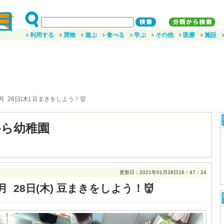
利用する
買物
遊ぶ
食べる
学ぶ
その他
医療
施設
1月 28日(木) 豆まきをしよう！👹
から幼稚園
更新日：2021年01月28日16：47：24
月 28日(木) 豆まきをしよう！👹