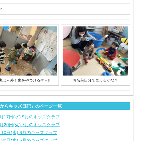
r
鬼は～外！鬼をやつけるぞ～‼
お名前自分で言えるかな？
からキッズ日記」のページ一覧
2月17日(水) 9月のキッズクラブ
0月20日(火) 7月のキッズクラブ
月10日(水) 6月のキッズクラブ
月30日(水) 5月のキッズクラブ