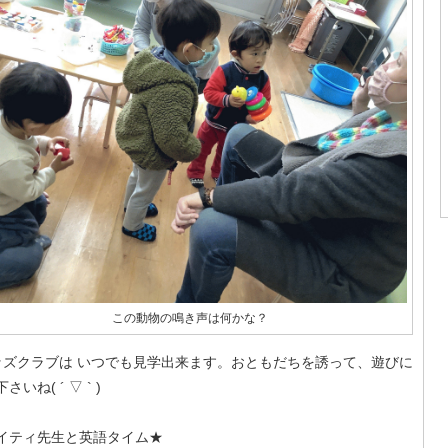
この動物の鳴き声は何かな？
ズクラブは いつでも見学出来ます。おともだちを誘って、遊びに
さいね( ´ ▽ ` )
イティ先生と英語タイム★