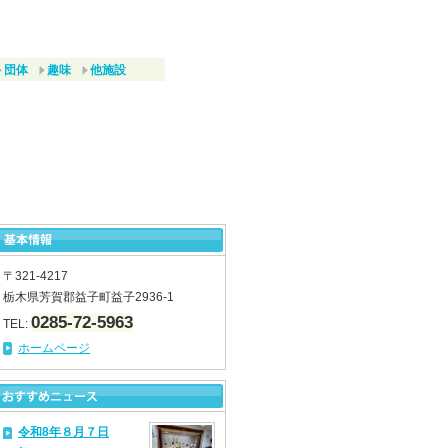
団体
趣味
他施設
〒321-4217
栃木県芳賀郡益子町益子2936-1
0285-72-5963
TEL:
ホームページ
令和8年８月７日