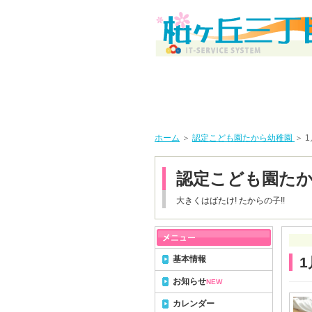
ホーム
＞
認定こども園たから幼稚園
＞ 
認定こども園た
大きくはばたけ! たからの子!!
基本情報
1
お知らせ
NEW
カレンダー