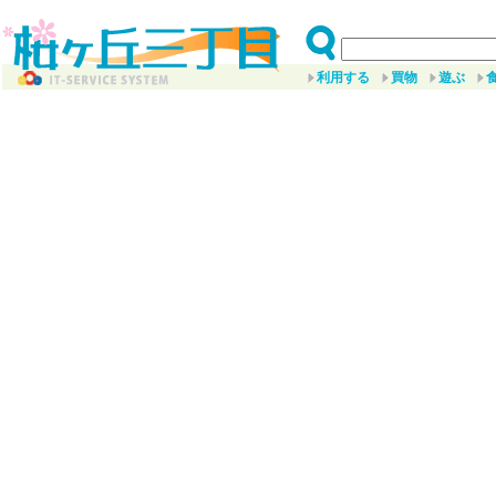
利用する
買物
遊ぶ