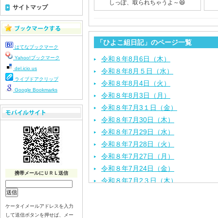
しっぽ、取られちゃうよ～😆
サイトマップ
「ひよこ組日記」のページ一覧
はてなブックマーク
Yahoo!ブックマーク
令和８年8月6日（木）
del.icio.us
令和８年8月５日（水）
ライブドアクリップ
令和８年8月4日（火）
Google Bookmarks
令和８年8月3日（月）
令和８年7月3１日（金）
令和８年7月30日（木）
令和８年7月29日（水）
令和８年7月28日（火）
令和８年7月27日（月）
令和８年7月24日（金）
携帯メールにＵＲＬ送信
令和８年7月2３日（木）
令和８年7月22日（水）
令和８年7月21日（火）
ケータイメールアドレスを入力
して送信ボタンを押せば、メー
令和８年7月17日（金）