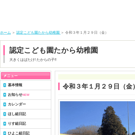
ホーム
＞
認定こども園たから幼稚園
＞ 令和３年１月２９日（金）
認定こども園たから幼稚園
大きくはばたけ! たからの子!!
基本情報
令和３年１月２９日（金
お知らせ
NEW
カレンダー
ほし組日記
りす組日記
ひよこ組日記