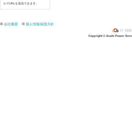
ルでURLを送信できます。
令和８年7月16日（木）
令和８年7月15日（水）
令和８年7月14日（火）
会社概要
個人情報保護方針
令和８年7月13日（月）
令和８年7月10日（金）
Copyright © Asahi Power Servic
令和８年7月9日（木）
令和８年7月8日（水）
令和８年7月7日（火）
令和８年7月6日（月）
令和８年7月3日（金）
令和８年7月2日（木）
令和８年7月1日（水）
令和８年6月30日（火）
令和８年6月29日（月）
令和８年6月26日（金）
令和８年6月25日（木）
令和８年6月24日（水）