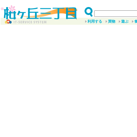
利用する
買物
遊ぶ