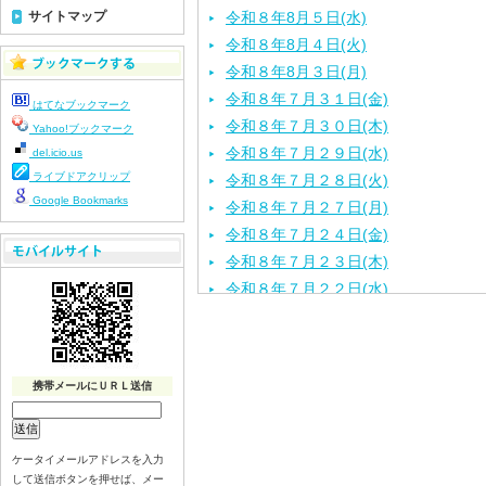
サイトマップ
令和８年8月５日(水)
令和８年8月４日(火)
令和８年8月３日(月)
令和８年７月３１日(金)
はてなブックマーク
令和８年７月３０日(木)
Yahoo!ブックマーク
令和８年７月２９日(水)
del.icio.us
ライブドアクリップ
令和８年７月２８日(火)
Google Bookmarks
令和８年７月２７日(月)
令和８年７月２４日(金)
令和８年７月２３日(木)
令和８年７月２２日(水)
令和８年７月２１日(火)
令和８年７月１７日（金）
令和８年７月１６日（木）
携帯メールにＵＲＬ送信
令和８年７月１５日（水）
令和８年７月１４日（火）
令和８年７月１３日（月）
ケータイメールアドレスを入力
令和８年７月９日（木）
して送信ボタンを押せば、メー