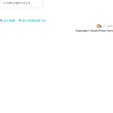
ルでURLを送信できます。
令和８年７月８日（水）
令和８年７月７日（火）
令和８年７月６日（月）
会社概要
個人情報保護方針
令和８年７月３日（金）
令和８年７月２日（木）
Copyright © Asahi Power Servic
令和８年７月１日（水）
令和８年６月３０（火）
令和８年６月２９（月）
令和８年６月２６（金）
令和８年６月２５（木）
令和８年６月２４（水）
令和８年６月２３（火）
令和８年６月２２（月）
令和８年６月１９（金）
令和８年６月１８（木）
令和８年６月１７日（水）
令和８年６月１６日（火）
令和８年６月１5日（月）