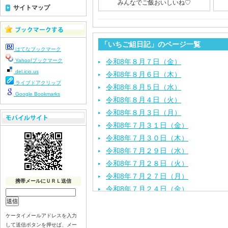
みんなでご飯おいしいね♡
サイトマップ
「いちご組日記」のページ一覧
はてなブックマーク
Yahoo!ブックマーク
令和8年８月７日（金）
del.icio.us
令和8年８月６日（木）
ライブドアクリップ
令和8年８月５日（水）
Google Bookmarks
令和8年８月４日（火）
令和8年８月３日（月）
令和8年７月３１日（金）
令和8年７月３０日（木）
令和8年７月２９日（水）
令和8年７月２８日（火）
令和8年７月２７日（月）
携帯メールにＵＲＬ送信
令和8年７月２４日（金）
令和8年７月２３日（木）
令和8年７月２２日（水）
ケータイメールアドレスを入力
して送信ボタンを押せば、メー
令和8年７月２１日（火）