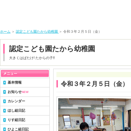
ホーム
＞
認定こども園たから幼稚園
＞ 令和３年２月５日（金）
認定こども園たから幼稚園
大きくはばたけ! たからの子!!
基本情報
令和３年２月５日（金）
お知らせ
NEW
カレンダー
ほし組日記
りす組日記
ひよこ組日記