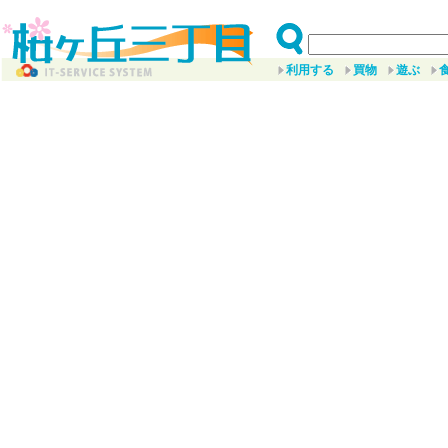
利用する
買物
遊ぶ