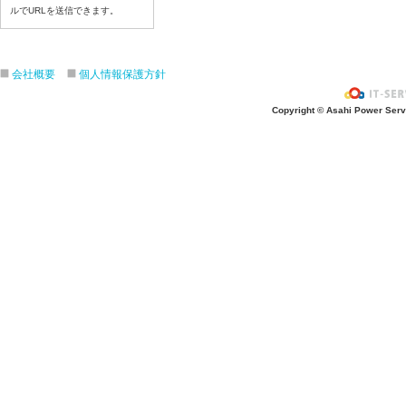
ルでURLを送信できます。
令和8年７月１７日（金）
令和8年７月１６日（木）
令和8年７月１５日（水）
会社概要
個人情報保護方針
令和8年７月１４日（火）
令和8年７月１３日（月）
Copyright © Asahi Power Servic
令和8年７月１０日（金）
令和8年７月９日（木）
令和8年７月８日（水）
令和8年７月７日（火）
令和8年７月６日（月）
令和8年７月３日（金）
令和8年７月２日（木）
令和8年７月１日（水）
令和8年６月３０日（火）
令和8年６月２９日（月）
令和8年６月２６日（金）
令和8年６月２５日（木）