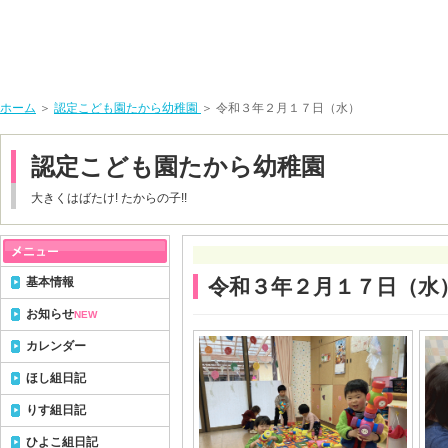
ホーム
＞
認定こども園たから幼稚園
＞ 令和３年２月１７日（水）
認定こども園たから幼稚園
大きくはばたけ! たからの子!!
基本情報
令和３年２月１７日（水
お知らせ
NEW
カレンダー
ほし組日記
りす組日記
ひよこ組日記