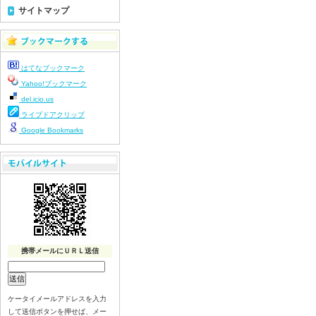
令和8年7月23日(木)
サイトマップ
令和8年7月22日(水)
令和8年7月21日(火)
令和8年7月17日(金)
はてなブックマーク
令和8年7月16日(木)
Yahoo!ブックマーク
令和8年7月15日(水)
del.icio.us
令和8年7月14日(火)
ライブドアクリップ
令和8年7月13日（月）
Google Bookmarks
令和8年7月10日(金）
令和8年7月9日(木)
令和8年7月8日(水)
令和8年7月7日(火)
令和8年7月6日(月)
令和8年7月3日(金)
令和8年7月2日(木)
携帯メールにＵＲＬ送信
令和8年7月1日(水)
令和8年6月30日(火)
ケータイメールアドレスを入力
令和8年6月29日(月)
して送信ボタンを押せば、メー