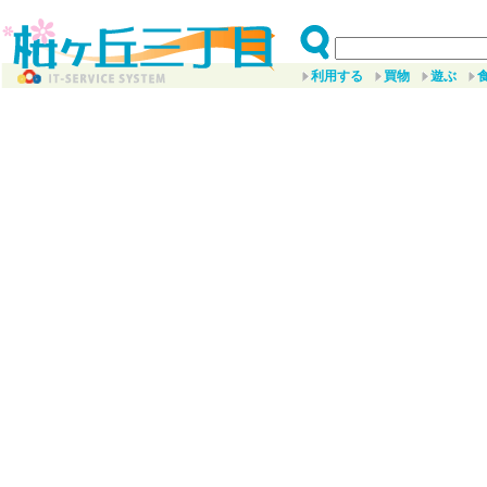
利用する
買物
遊ぶ