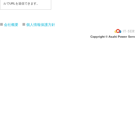
令和8年6月26日(金)
ルでURLを送信できます。
令和8年6月25日(木)
令和8年6月24日(水)
令和8年6月23日(火)
会社概要
個人情報保護方針
令和8年6月22日(月)
Copyright © Asahi Power Servic
令和8年6月19日(金)
令和8年6月18日(木)
令和8年6月17日(水)
令和8年6月16日(火)
令和8年6月15日(月)
令和8年6月12日(金)
令和8年6月11日(木)
令和8年6月10日(水)
令和8年6月9日(火)
令和8年6月8日(月)
令和8年6月5日(金)
令和8年6月4日(木）
令和8年6月2日(火)