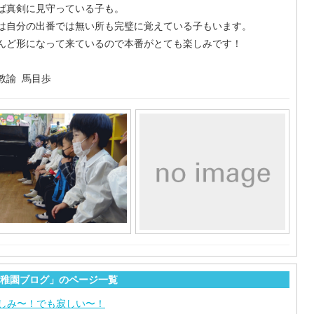
ば真剣に見守っている子も。
は自分の出番では無い所も完璧に覚えている子もいます。
んど形になって来ているので本番がとても楽しみです！
教諭 馬目歩
稚園ブログ」のページ一覧
しみ〜！でも寂しい〜！