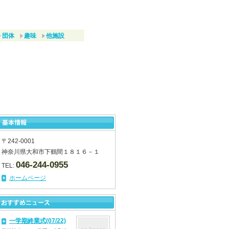
団体
趣味
他施設
〒242-0001
神奈川県大和市下鶴間１８１６－１
046-244-0955
TEL:
ホームページ
一学期終業式(07/22)