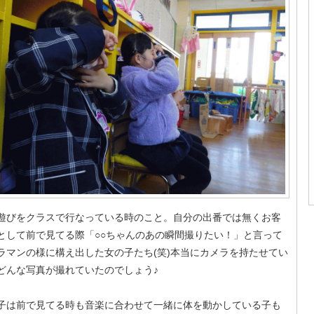
遊びをクラスで行なっている時のこと。自分の出番では無くお客
として前で見てる際「○○ちゃんのあの瞬間撮りたい！」と言って
ラマンの様に構え出した女の子たち(笑)本当にカメラを持たせてい
どんな写真が撮れていたのでしょう♪
子は前で見てる時も音楽に合わせて一緒に体を動かしている子も