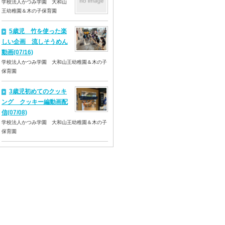
学校法人かつみ学園 大和山
王幼稚園＆木の子保育園
5歳児 竹を使った楽
しい企画 流しそうめん
動画(07/16)
学校法人かつみ学園 大和山王幼稚園＆木の子
保育園
3歳児初めてのクッキ
ング クッキー編動画配
信(07/08)
学校法人かつみ学園 大和山王幼稚園＆木の子
保育園