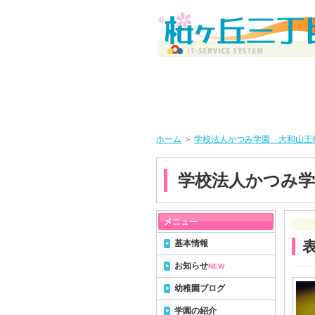
ホーム
＞
学校法人かつみ学園 大和山王
学校法人かつみ学
基本情報
お知らせ
NEW
幼稚園ブログ
学園の紹介