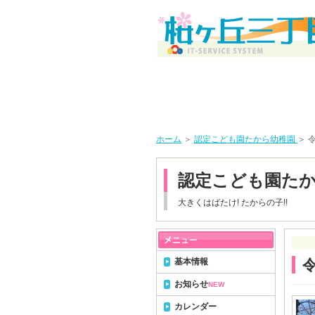
ホーム
＞
認定こども園たから幼稚園
＞ 
認定こども園た
大きくはばたけ! たからの子!!
基本情報
お知らせ
NEW
カレンダー