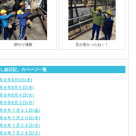
餌やり体験
舌が長かったね～！
し組日記」のページ一覧
和８年8月6日(木)
和８年8月５日(水)
和８年8月４日(火)
和８年8月３日(月)
和８年７月３１日(金)
和８年７月３０日(木)
和８年７月２９日(水)
和８年７月２８日(火)