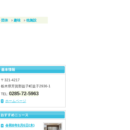
団体
趣味
他施設
〒321-4217
栃木県芳賀郡益子町益子2936-1
0285-72-5963
TEL:
ホームページ
令和8年8月6日(木)