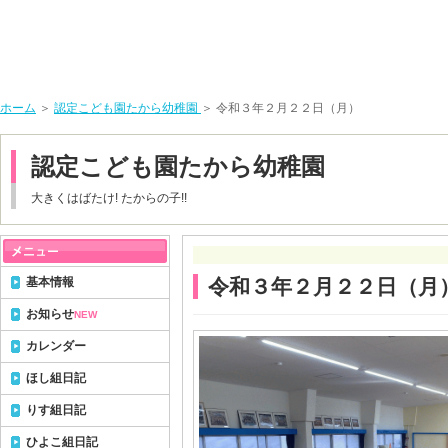
ホーム
＞
認定こども園たから幼稚園
＞ 令和３年２月２２日（月）
認定こども園たから幼稚園
大きくはばたけ! たからの子!!
基本情報
令和３年２月２２日（月
お知らせ
NEW
カレンダー
ほし組日記
りす組日記
ひよこ組日記