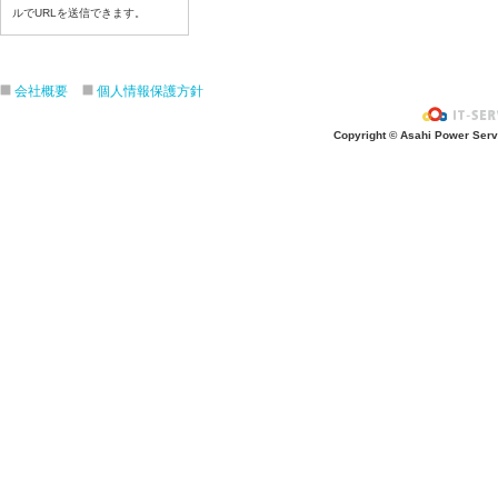
ルでURLを送信できます。
令和８年7月16日（木）
令和８年7月15日（水）
令和８年7月14日（火）
会社概要
個人情報保護方針
令和８年7月13日（月）
令和８年7月10日（金）
Copyright © Asahi Power Servic
令和８年7月9日（木）
令和８年7月8日（水）
令和８年7月7日（火）
令和８年7月6日（月）
令和８年7月3日（金）
令和８年7月2日（木）
令和８年7月1日（水）
令和８年6月30日（火）
令和８年6月29日（月）
令和８年6月26日（金）
令和８年6月25日（木）
令和８年6月24日（水）