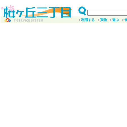
利用する
買物
遊ぶ