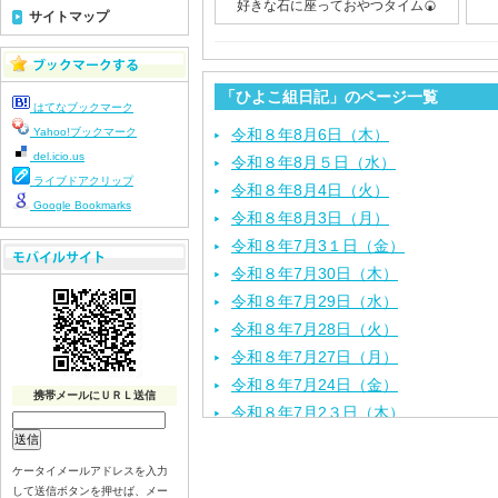
好きな石に座っておやつタイム🍘
サイトマップ
「ひよこ組日記」のページ一覧
はてなブックマーク
Yahoo!ブックマーク
令和８年8月6日（木）
del.icio.us
令和８年8月５日（水）
ライブドアクリップ
令和８年8月4日（火）
Google Bookmarks
令和８年8月3日（月）
令和８年7月3１日（金）
令和８年7月30日（木）
令和８年7月29日（水）
令和８年7月28日（火）
令和８年7月27日（月）
令和８年7月24日（金）
携帯メールにＵＲＬ送信
令和８年7月2３日（木）
令和８年7月22日（水）
令和８年7月21日（火）
ケータイメールアドレスを入力
して送信ボタンを押せば、メー
令和８年7月17日（金）