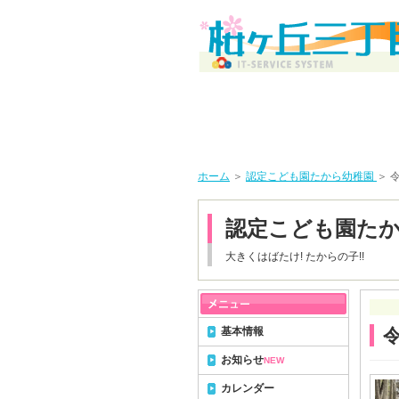
ホーム
＞
認定こども園たから幼稚園
＞ 
認定こども園た
大きくはばたけ! たからの子!!
基本情報
お知らせ
NEW
カレンダー