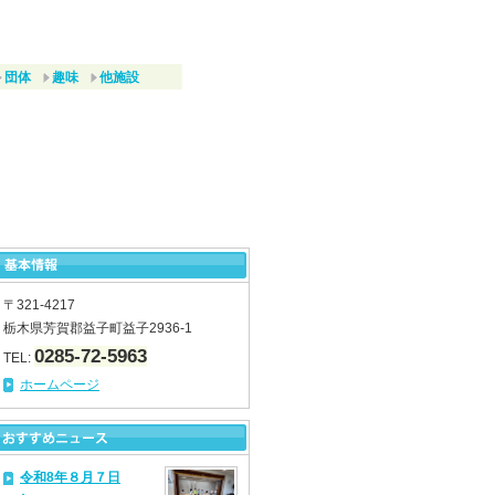
団体
趣味
他施設
〒321-4217
栃木県芳賀郡益子町益子2936-1
0285-72-5963
TEL:
ホームページ
令和8年８月７日