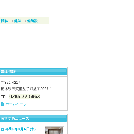
団体
趣味
他施設
〒321-4217
栃木県芳賀郡益子町益子2936-1
0285-72-5963
TEL:
ホームページ
令和8年8月6日(木)