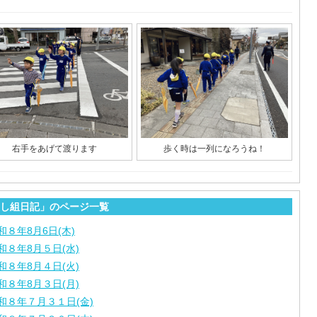
右手をあげて渡ります
歩く時は一列になろうね！
し組日記」のページ一覧
和８年8月6日(木)
和８年8月５日(水)
和８年8月４日(火)
和８年8月３日(月)
和８年７月３１日(金)