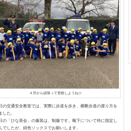
４月から頑張って登校しようね☆
日の交通安全教室では、実際に歩道を歩き、横断歩道の渡り方を
ました。
日の「ひな茶会」の服装は、制服です。靴下について特に指定し
んでしたが、紺色ソックスでお願いします。