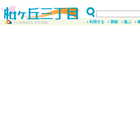
利用する
買物
遊ぶ