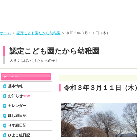
ホーム
＞
認定こども園たから幼稚園
＞ 令和３年３月１１日（木）
認定こども園たから幼稚園
大きくはばたけ! たからの子!!
基本情報
令和３年３月１１日（木
お知らせ
NEW
カレンダー
ほし組日記
りす組日記
ひよこ組日記