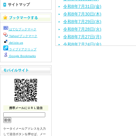
サイトマップ
令和8年7月31日(金)
令和8年7月30日(木)
令和8年7月29日(水)
令和8年7月28日(火)
はてなブックマーク
Yahoo!ブックマーク
令和8年7月27日(月)
del.icio.us
令和8年7月24日(金)
ライブドアクリップ
令和8年7月23日(木)
Google Bookmarks
令和8年7月22日(水)
令和8年7月21日(火)
令和8年7月17日(金)
令和8年7月16日(木)
令和8年7月15日(水)
令和8年7月14日(火)
令和8年7月13日（月）
携帯メールにＵＲＬ送信
令和8年7月10日(金）
令和8年7月9日(木)
令和8年7月8日(水)
ケータイメールアドレスを入力
して送信ボタンを押せば、メー
令和8年7月7日(火)