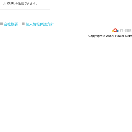
ルでURLを送信できます。
令和8年7月6日(月)
令和8年7月3日(金)
令和8年7月2日(木)
会社概要
個人情報保護方針
令和8年7月1日(水)
令和8年6月30日(火)
Copyright © Asahi Power Servic
令和8年6月29日(月)
令和8年6月26日(金)
令和8年6月25日(木)
令和8年6月24日(水)
令和8年6月23日(火)
令和8年6月22日(月)
令和8年6月19日(金)
令和8年6月18日(木)
令和8年6月17日(水)
令和8年6月16日(火)
令和8年6月15日(月)
令和8年6月12日(金)