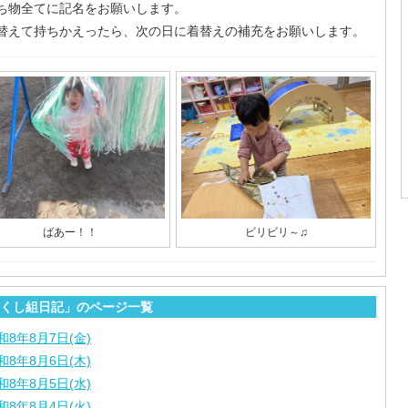
ち物全てに記名をお願いします。
替えて持ちかえったら、次の日に着替えの補充をお願いします。
ばあー！！
ビリビリ～♫
くし組日記」のページ一覧
和8年8月7日(金)
和8年8月6日(木)
和8年8月5日(水)
和8年8月4日(火)