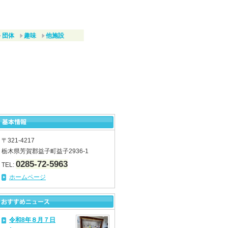
団体
趣味
他施設
〒321-4217
栃木県芳賀郡益子町益子2936-1
0285-72-5963
TEL:
ホームページ
令和8年８月７日