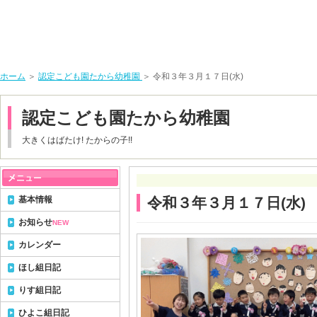
ホーム
＞
認定こども園たから幼稚園
＞ 令和３年３月１７日(水)
認定こども園たから幼稚園
大きくはばたけ! たからの子!!
基本情報
令和３年３月１７日(水)
お知らせ
NEW
カレンダー
ほし組日記
りす組日記
ひよこ組日記