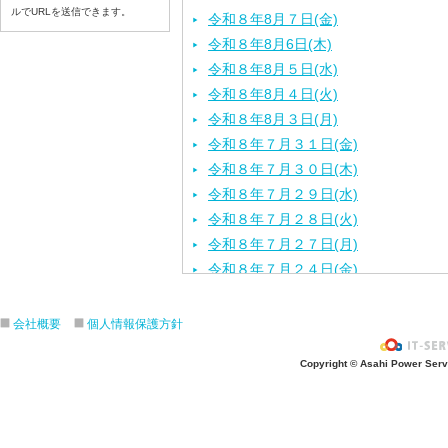
ルでURLを送信できます。
令和８年8月７日(金)
令和８年8月6日(木)
令和８年8月５日(水)
令和８年8月４日(火)
令和８年8月３日(月)
令和８年７月３１日(金)
令和８年７月３０日(木)
令和８年７月２９日(水)
令和８年７月２８日(火)
令和８年７月２７日(月)
令和８年７月２４日(金)
令和８年７月２３日(木)
令和８年７月２２日(水)
会社概要
個人情報保護方針
令和８年７月２１日(火)
Copyright © Asahi Power Servic
令和８年７月１７日（金）
令和８年７月１６日（木）
令和８年７月１５日（水）
令和８年７月１４日（火）