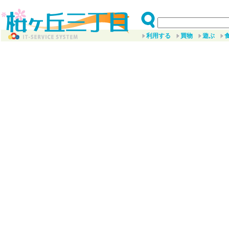
利用する
買物
遊ぶ