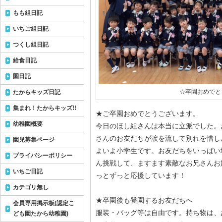
もも組日記
いちご組日記
つくし組日記
給食日記
園日記
☆卒園おめでと
たからキッズ日記
集まれ！たからキッズ!!
★ご卒園おめでとうございます。
幼稚園概要
今日のほし組さんは本当に立派でした。
さんのお友だちが涙を流して別れを惜し
園児募集ページ
よいよ小学生です。お友だちをいっぱい
プライバシーポリシー
ん挑戦して、ますます素敵なお兄さんお
いちご日記
っとずっと応援しています！
カテゴリ無し
★卒園後も登園するお友だちへ
会員専用掲示板(認定こ
服装・バッグ等は自由です。持ち物は、
ども園たから幼稚園)