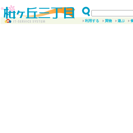
利用する
買物
遊ぶ