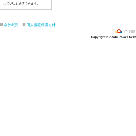
令和８年７月１３日（月）
ルでURLを送信できます。
令和８年７月９日（木）
令和８年７月８日（水）
会社概要
個人情報保護方針
令和８年７月７日（火）
令和８年７月６日（月）
Copyright © Asahi Power Servic
令和８年７月３日（金）
令和８年７月２日（木）
令和８年７月１日（水）
令和８年６月３０（火）
令和８年６月２９（月）
令和８年６月２６（金）
令和８年６月２５（木）
令和８年６月２４（水）
令和８年６月２３（火）
令和８年６月２２（月）
令和８年６月１９（金）
令和８年６月１８（木）
令和８年６月１７日（水）