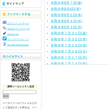
令和８年8月７日(金)
サイトマップ
令和８年8月6日(木)
令和８年8月５日(水)
令和８年8月４日(火)
はてなブックマーク
令和８年8月３日(月)
Yahoo!ブックマーク
令和８年７月３１日(金)
del.icio.us
令和８年７月３０日(木)
ライブドアクリップ
令和８年７月２９日(水)
Google Bookmarks
令和８年７月２８日(火)
令和８年７月２７日(月)
令和８年７月２４日(金)
令和８年７月２３日(木)
令和８年７月２２日(水)
令和８年７月２１日(火)
携帯メールにＵＲＬ送信
令和８年７月１７日（金）
令和８年７月１６日（木）
令和８年７月１５日（水）
ケータイメールアドレスを入力
令和８年７月１４日（火）
して送信ボタンを押せば、メー