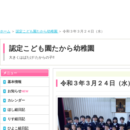
ホーム
＞
認定こども園たから幼稚園
＞ 令和３年３月２４日（水）
認定こども園たから幼稚園
大きくはばたけ! たからの子!!
基本情報
令和３年３月２４日（水
お知らせ
NEW
カレンダー
ほし組日記
りす組日記
ひよこ組日記