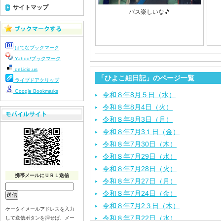
サイトマップ
バス楽しいな🎵
はてなブックマーク
Yahoo!ブックマーク
del.icio.us
「ひよこ組日記」のページ一覧
ライブドアクリップ
Google Bookmarks
令和８年8月５日（水）
令和８年8月4日（火）
令和８年8月3日（月）
令和８年7月3１日（金）
令和８年7月30日（木）
令和８年7月29日（水）
令和８年7月28日（火）
携帯メールにＵＲＬ送信
令和８年7月27日（月）
令和８年7月24日（金）
令和８年7月2３日（木）
ケータイメールアドレスを入力
令和８年7月22日（水）
して送信ボタンを押せば、メー