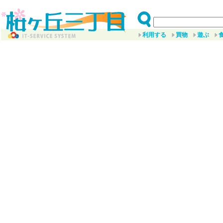
利用する
買物
遊ぶ