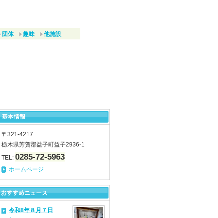
団体
趣味
他施設
〒321-4217
栃木県芳賀郡益子町益子2936-1
0285-72-5963
TEL:
ホームページ
令和8年８月７日