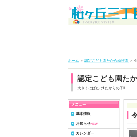
ホーム
＞
認定こども園たから幼稚園
＞ 
認定こども園た
大きくはばたけ! たからの子!!
基本情報
お知らせ
NEW
カレンダー