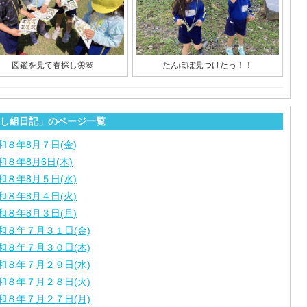
図鑑を見て春探し🦋🌸
たんぽぽ見つけたっ！！
し組日記」のページ一覧
和８年8月７日(金)
和８年8月6日(木)
和８年8月５日(水)
和８年8月４日(火)
和８年8月３日(月)
和８年７月３１日(金)
和８年７月３０日(木)
和８年７月２９日(水)
和８年７月２８日(火)
和８年７月２７日(月)