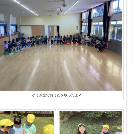
ゆうぎ室でおうたを歌ったよ🎵