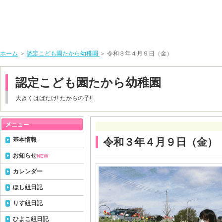
ホーム
＞
認定こども園たから幼稚園
＞ 令和３年４月９日（金）
認定こども園たから幼稚園
大きくはばたけ! たからの子!!
基本情報
令和３年４月９日（金）
お知らせ
NEW
カレンダー
ほし組日記
りす組日記
ひよこ組日記