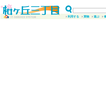
利用する
買物
遊ぶ