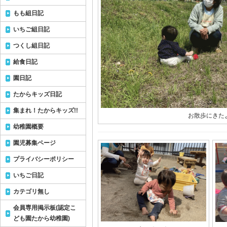
もも組日記
いちご組日記
つくし組日記
給食日記
園日記
たからキッズ日記
集まれ！たからキッズ!!
お散歩にきた
幼稚園概要
園児募集ページ
プライバシーポリシー
いちご日記
カテゴリ無し
会員専用掲示板(認定こ
ども園たから幼稚園)