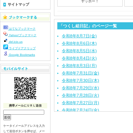
ヤッホー！
サイトマップ
「つくし組日記」のページ一覧
はてなブックマーク
Yahoo!ブックマーク
令和8年8月7日(金)
del.icio.us
令和8年8月6日(木)
ライブドアクリップ
令和8年8月5日(水)
Google Bookmarks
令和8年8月4日(火)
令和8年8月3日(月)
令和8年7月31日(金)
令和8年7月30日(木)
令和8年7月29日(水)
令和8年7月28日(火)
令和8年7月27日(月)
携帯メールにＵＲＬ送信
令和8年7月24日(金)
令和8年7月22日(水)
令和8年7月21日(火)
ケータイメールアドレスを入力
して送信ボタンを押せば、メー
令和8年7月17日（金）