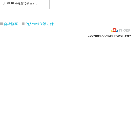
ルでURLを送信できます。
令和8年7月16日（木）
令和8年7月15日（水）
令和8年7月14日（火）
会社概要
個人情報保護方針
令和8年7月13日（月）
令和8年7月10日（金）
Copyright © Asahi Power Servic
令和8年7月9日（木）
令和8年7月8日（水）
令和8年7月７日（火）
令和8年7月6日（月）
令和8年7月3日（金）
令和8年7月2日（木）
令和8年7月1日（水）
令和8年6月30日（火）
令和8年6月29日（月）
令和8年6月2６日（金）
令和8年6月25日（木）
令和8年6月24日（水）