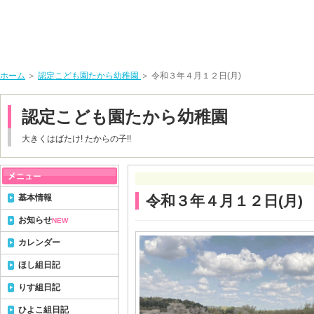
ホーム
＞
認定こども園たから幼稚園
＞ 令和３年４月１２日(月)
認定こども園たから幼稚園
大きくはばたけ! たからの子!!
基本情報
令和３年４月１２日(月)
お知らせ
NEW
カレンダー
ほし組日記
りす組日記
ひよこ組日記