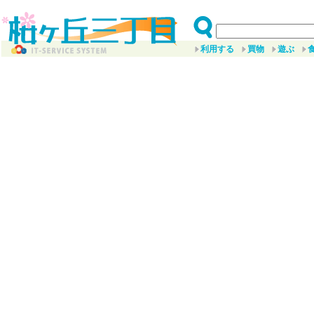
利用する
買物
遊ぶ