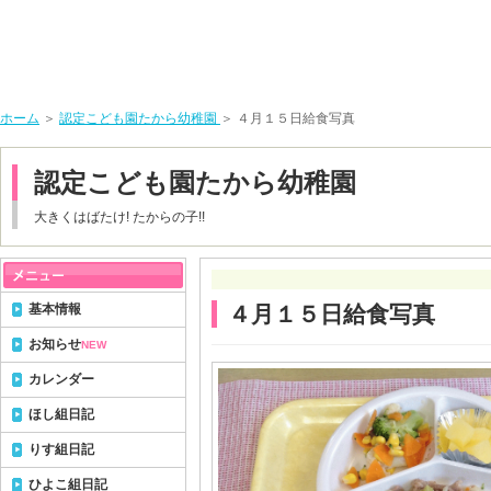
ホーム
＞
認定こども園たから幼稚園
＞ ４月１５日給食写真
認定こども園たから幼稚園
大きくはばたけ! たからの子!!
基本情報
４月１５日給食写真
お知らせ
NEW
カレンダー
ほし組日記
りす組日記
ひよこ組日記