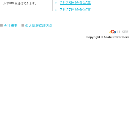
7月28日給食写真
ルでURLを送信できます。
7月27日給食写真
7月24日給食写真
7月23日給食写真
会社概要
個人情報保護方針
7月22日給食写真
Copyright © Asahi Power Servic
7月21日給食写真
7月17日給食写真
7月16日給食写真
7月15日給食写真
7月14日給食写真
7月13日給食写真
7月10日給食写真
7月9日給食写真
7月8日給食写真
7月7日給食写真
7月6日給食写真
7月3日給食写真
7月2日給食写真