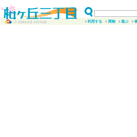
利用する
買物
遊ぶ