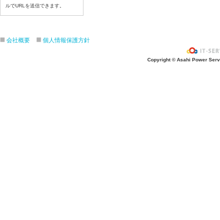
ルでURLを送信できます。
令和8年７月１７日（金）
令和8年７月１６日（木）
令和8年７月１５日（水）
会社概要
個人情報保護方針
令和8年７月１４日（火）
令和8年７月１３日（月）
Copyright © Asahi Power Servic
令和8年７月１０日（金）
令和8年７月９日（木）
令和8年７月８日（水）
令和8年７月７日（火）
令和8年７月６日（月）
令和8年７月３日（金）
令和8年７月２日（木）
令和8年７月１日（水）
令和8年６月３０日（火）
令和8年６月２９日（月）
令和8年６月２６日（金）
令和8年６月２５日（木）