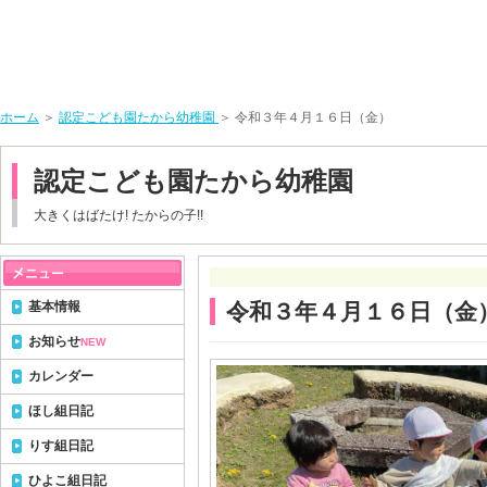
ホーム
＞
認定こども園たから幼稚園
＞ 令和３年４月１６日（金）
認定こども園たから幼稚園
大きくはばたけ! たからの子!!
基本情報
令和３年４月１６日（金
お知らせ
NEW
カレンダー
ほし組日記
りす組日記
ひよこ組日記