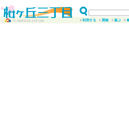
利用する
買物
遊ぶ