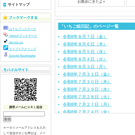
お散歩にきたよ⭐
サイトマップ
「いちご組日記」のページ一覧
はてなブックマーク
Yahoo!ブックマーク
令和8年８月７日（金）
del.icio.us
令和8年８月６日（木）
ライブドアクリップ
令和8年８月５日（水）
Google Bookmarks
令和8年８月４日（火）
令和8年８月３日（月）
令和8年７月３１日（金）
令和8年７月３０日（木）
令和8年７月２９日（水）
令和8年７月２８日（火）
令和8年７月２７日（月）
携帯メールにＵＲＬ送信
令和8年７月２４日（金）
令和8年７月２３日（木）
令和8年７月２２日（水）
ケータイメールアドレスを入力
して送信ボタンを押せば、メー
令和8年７月２１日（火）