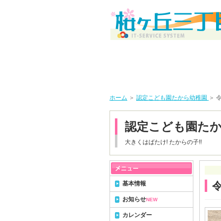
ホーム
＞
認定こども園たから幼稚園
＞ 
認定こども園た
大きくはばたけ! たからの子!!
基本情報
お知らせ
NEW
カレンダー