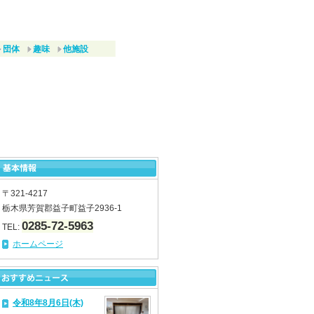
団体
趣味
他施設
〒321-4217
栃木県芳賀郡益子町益子2936-1
0285-72-5963
TEL:
ホームページ
令和8年8月6日(木)