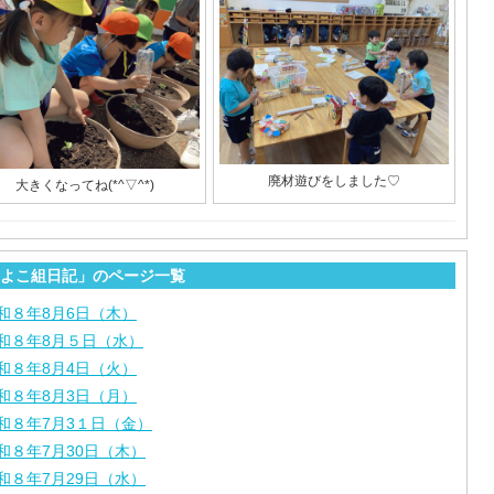
廃材遊びをしました♡
大きくなってね(*^▽^*)
よこ組日記」のページ一覧
和８年8月6日（木）
和８年8月５日（水）
和８年8月4日（火）
和８年8月3日（月）
和８年7月3１日（金）
和８年7月30日（木）
和８年7月29日（水）