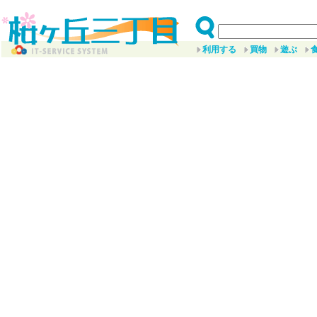
利用する
買物
遊ぶ