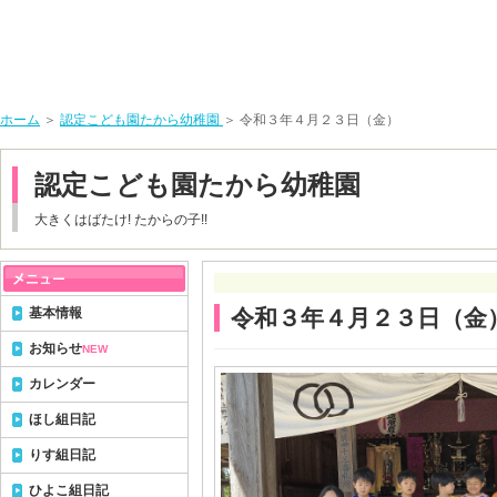
ホーム
＞
認定こども園たから幼稚園
＞ 令和３年４月２３日（金）
認定こども園たから幼稚園
大きくはばたけ! たからの子!!
基本情報
令和３年４月２３日（金
お知らせ
NEW
カレンダー
ほし組日記
りす組日記
ひよこ組日記