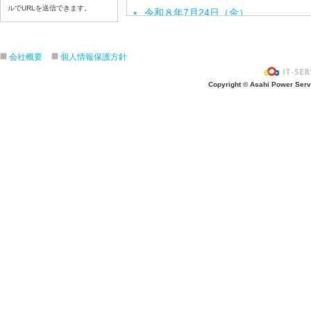
ルでURLを送信できます。
令和８年7月24日（金）
令和８年7月2３日（木）
令和８年7月22日（水）
会社概要
個人情報保護方針
令和８年7月21日（火）
令和８年7月17日（金）
Copyright © Asahi Power Servic
令和８年7月16日（木）
令和８年7月15日（水）
令和８年7月14日（火）
令和８年7月13日（月）
令和８年7月10日（金）
令和８年7月9日（木）
令和８年7月8日（水）
令和８年7月7日（火）
令和８年7月6日（月）
令和８年7月3日（金）
令和８年7月2日（木）
令和８年7月1日（水）
令和８年6月30日（火）