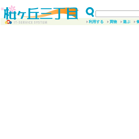
利用する
買物
遊ぶ