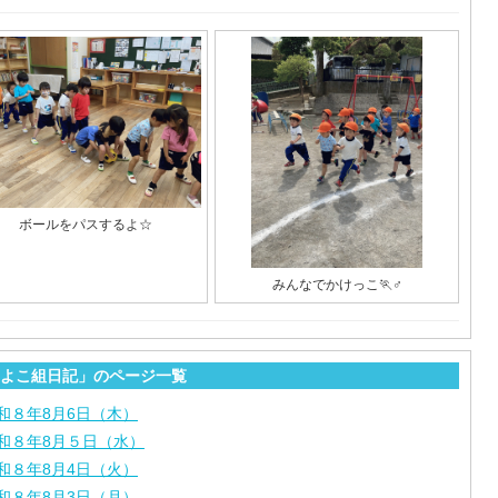
ボールをパスするよ☆
みんなでかけっこ🏃♂
よこ組日記」のページ一覧
和８年8月6日（木）
和８年8月５日（水）
和８年8月4日（火）
和８年8月3日（月）