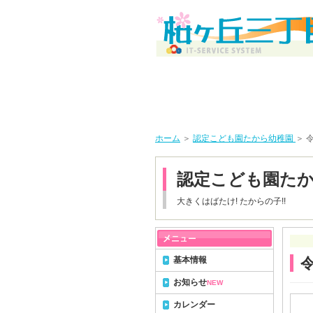
ホーム
＞
認定こども園たから幼稚園
＞ 
認定こども園た
大きくはばたけ! たからの子!!
基本情報
お知らせ
NEW
カレンダー