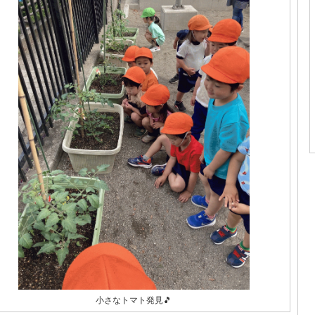
小さなトマト発見🎵