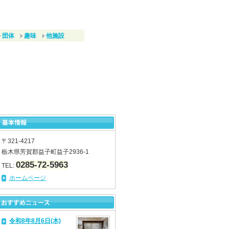
団体
趣味
他施設
〒321-4217
栃木県芳賀郡益子町益子2936-1
0285-72-5963
TEL:
ホームページ
令和8年8月6日(木)