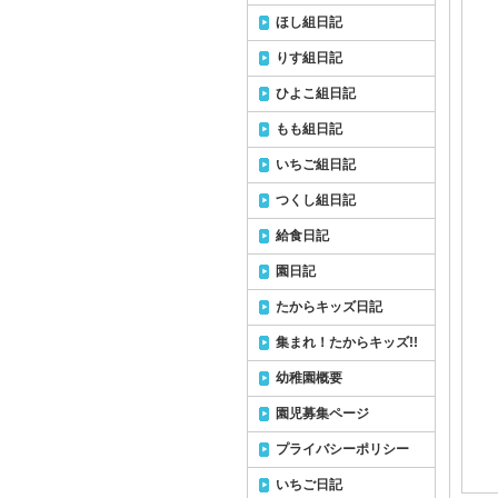
ほし組日記
りす組日記
ひよこ組日記
もも組日記
いちご組日記
つくし組日記
給食日記
園日記
たからキッズ日記
集まれ！たからキッズ!!
幼稚園概要
園児募集ページ
プライバシーポリシー
いちご日記