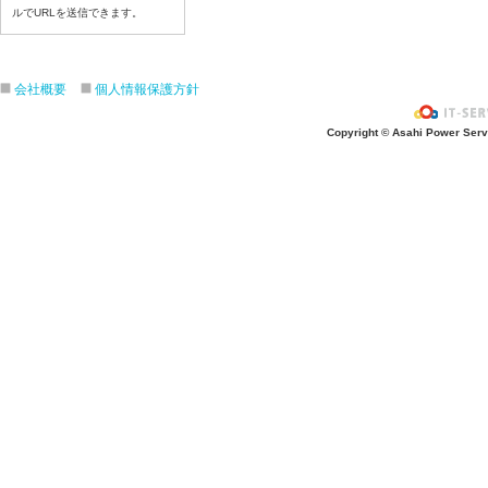
ルでURLを送信できます。
令和８年７月１６日（木）
令和８年７月１５日（水）
令和８年７月１４日（火）
会社概要
個人情報保護方針
令和８年７月１３日（月）
令和８年７月１０日（金）
Copyright © Asahi Power Servic
令和８年７月９日（木）
令和８年７月８日（水）
令和８年７月７日（火）
令和８年７月６日（月）
令和８年７月３日（ 金）
令和８年７月２日（木）
令和８年７月１日（水）
令和８年６月３０日（火）
令和８年６月２９日（月）
令和８年６月２５日（金）
令和８年６月２５日（木）
令和８年６月２４日（水）