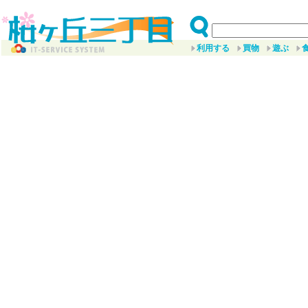
利用する
買物
遊ぶ