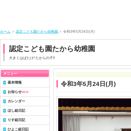
ホーム
＞
認定こども園たから幼稚園
＞ 令和3年5月24日(月)
認定こども園たから幼稚園
大きくはばたけ! たからの子!!
基本情報
令和3年5月24日(月)
お知らせ
NEW
カレンダー
ほし組日記
りす組日記
ひよこ組日記