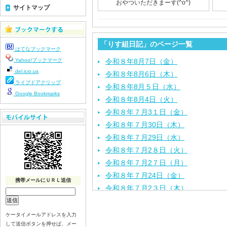
おやついただきまーす(^o^)
サイトマップ
「りす組日記」のページ一覧
はてなブックマーク
Yahoo!ブックマーク
令和８年8月7日（金）
del.icio.us
令和８年8月6日（木）
ライブドアクリップ
令和８年8月５日（水）
Google Bookmarks
令和８年8月4日（火）
令和８年７月3１日（金）
令和８年７月30日（木）
令和８年７月29日（水）
令和８年７月2８日（火）
令和８年７月2７日（月）
令和８年７月24日（金）
携帯メールにＵＲＬ送信
令和８年７月2３日（木）
令和８年７月22日（水）
令和８年７月21日（火）
ケータイメールアドレスを入力
して送信ボタンを押せば、メー
令和８年７月１７日（金）