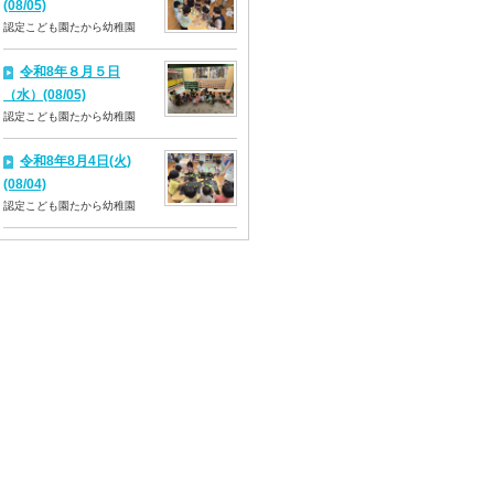
(08/05)
認定こども園たから幼稚園
令和8年８月５日
（水）(08/05)
認定こども園たから幼稚園
令和8年8月4日(火)
(08/04)
認定こども園たから幼稚園