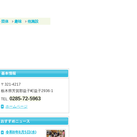
団体
趣味
他施設
〒321-4217
栃木県芳賀郡益子町益子2936-1
0285-72-5963
TEL:
ホームページ
令和8年8月5日(水)