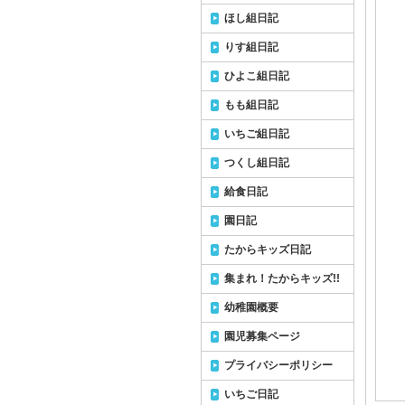
ほし組日記
りす組日記
ひよこ組日記
もも組日記
いちご組日記
つくし組日記
給食日記
園日記
たからキッズ日記
集まれ！たからキッズ!!
幼稚園概要
園児募集ページ
プライバシーポリシー
いちご日記