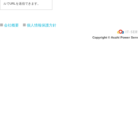
令和8年7月22日(水)
ルでURLを送信できます。
令和8年7月21日(火)
令和8年7月17日（金）
令和8年7月16日（木）
会社概要
個人情報保護方針
令和8年7月15日（水）
Copyright © Asahi Power Servic
令和8年7月14日（火）
令和8年7月13日（月）
令和8年7月10日（金）
令和8年7月9日（木）
令和8年7月8日（水）
令和8年7月７日（火）
令和8年7月6日（月）
令和8年7月3日（金）
令和8年7月2日（木）
令和8年7月1日（水）
令和8年6月30日（火）
令和8年6月29日（月）
令和8年6月2６日（金）