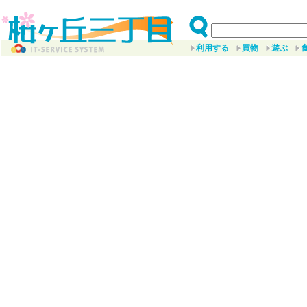
利用する
買物
遊ぶ