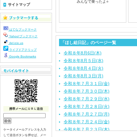
みんなで乗ったよ⭐
サイトマップ
はてなブックマーク
Yahoo!ブックマーク
「ほし組日記」のページ一覧
del.icio.us
ライブドアクリップ
令和８年8月6日(木)
Google Bookmarks
令和８年8月５日(水)
令和８年8月４日(火)
令和８年8月３日(月)
令和８年７月３１日(金)
令和８年７月３０日(木)
令和８年７月２９日(水)
令和８年７月２８日(火)
携帯メールにＵＲＬ送信
令和８年７月２７日(月)
令和８年７月２４日(金)
令和８年７月２３日(木)
ケータイメールアドレスを入力
して送信ボタンを押せば、メー