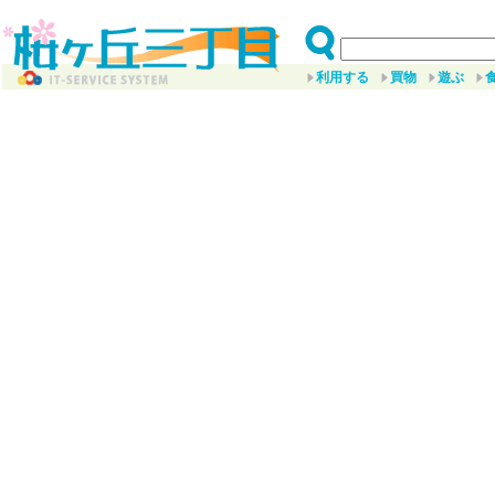
利用する
買物
遊ぶ