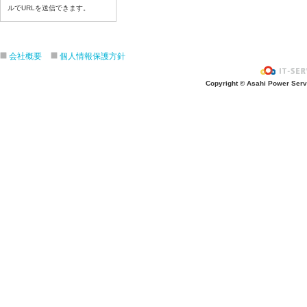
令和８年７月２２日(水)
ルでURLを送信できます。
令和８年７月２１日(火)
令和８年７月１７日（金）
令和８年７月１６日（木）
会社概要
個人情報保護方針
令和８年７月１５日（水）
Copyright © Asahi Power Servic
令和８年７月１４日（火）
令和８年７月１３日（月）
令和８年７月９日（木）
令和８年７月８日（水）
令和８年７月７日（火）
令和８年７月６日（月）
令和８年７月３日（金）
令和８年７月２日（木）
令和８年７月１日（水）
令和８年６月３０（火）
令和８年６月２９（月）
令和８年６月２６（金）
令和８年６月２５（木）