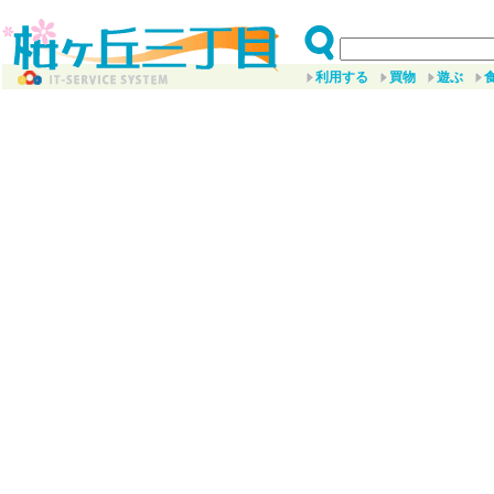
利用する
買物
遊ぶ