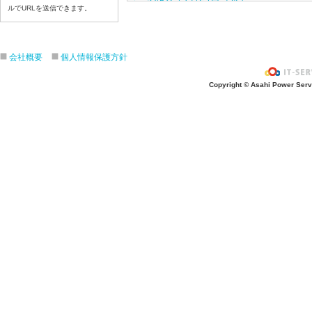
ルでURLを送信できます。
令和８年7月2３日（木）
令和８年7月22日（水）
令和８年7月21日（火）
会社概要
個人情報保護方針
令和８年7月17日（金）
令和８年7月16日（木）
Copyright © Asahi Power Servic
令和８年7月15日（水）
令和８年7月14日（火）
令和８年7月13日（月）
令和８年7月10日（金）
令和８年7月9日（木）
令和８年7月8日（水）
令和８年7月7日（火）
令和８年7月6日（月）
令和８年7月3日（金）
令和８年7月2日（木）
令和８年7月1日（水）
令和８年6月30日（火）
令和８年6月29日（月）