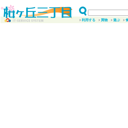
利用する
買物
遊ぶ