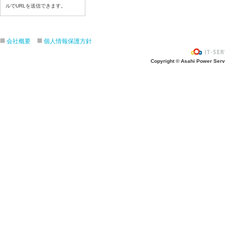
ルでURLを送信できます。
令和８年７月１５日（水）
令和８年７月１４日（火）
令和８年７月１３日（月）
会社概要
個人情報保護方針
令和８年７月９日（木）
令和８年７月８日（水）
Copyright © Asahi Power Servic
令和８年７月７日（火）
令和８年７月６日（月）
令和８年７月３日（金）
令和８年７月２日（木）
令和８年７月１日（水）
令和８年６月３０（火）
令和８年６月２９（月）
令和８年６月２６（金）
令和８年６月２５（木）
令和８年６月２４（水）
令和８年６月２３（火）
令和８年６月２２（月）