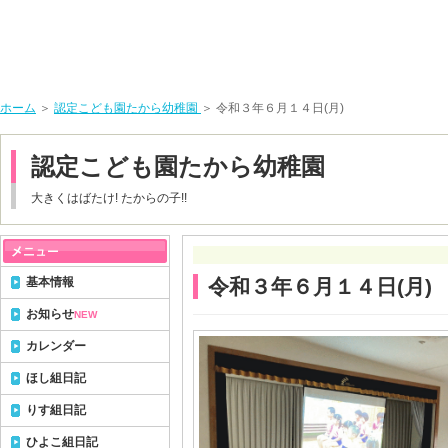
ホーム
＞
認定こども園たから幼稚園
＞ 令和３年６月１４日(月)
認定こども園たから幼稚園
大きくはばたけ! たからの子!!
基本情報
令和３年６月１４日(月)
お知らせ
NEW
カレンダー
ほし組日記
りす組日記
ひよこ組日記