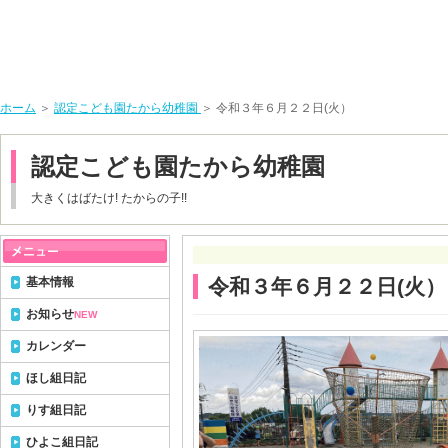
ホーム
＞
認定こども園たから幼稚園
＞ 令和３年６月２２日(火）
認定こども園たから幼稚園
大きくはばたけ! たからの子!!
基本情報
令和３年６月２２日(火）
お知らせ
NEW
カレンダー
ほし組日記
りす組日記
ひよこ組日記