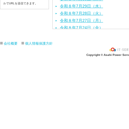
ルでURLを送信できます。
令和８年7月29日（水）
令和８年7月28日（火）
令和８年7月27日（月）
令和８年7月24日（金）
令和８年7月2３日（木）
令和８年7月22日（水）
会社概要
個人情報保護方針
令和８年7月21日（火）
Copyright © Asahi Power Servic
令和８年7月17日（金）
令和８年7月16日（木）
令和８年7月15日（水）
令和８年7月14日（火）
令和８年7月13日（月）
令和８年7月10日（金）
令和８年7月9日（木）
令和８年7月8日（水）
令和８年7月7日（火）
令和８年7月6日（月）
令和８年7月3日（金）