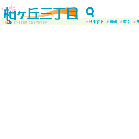
利用する
買物
遊ぶ