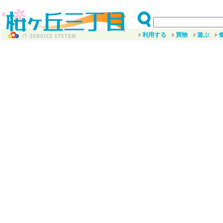
利用する
買物
遊ぶ