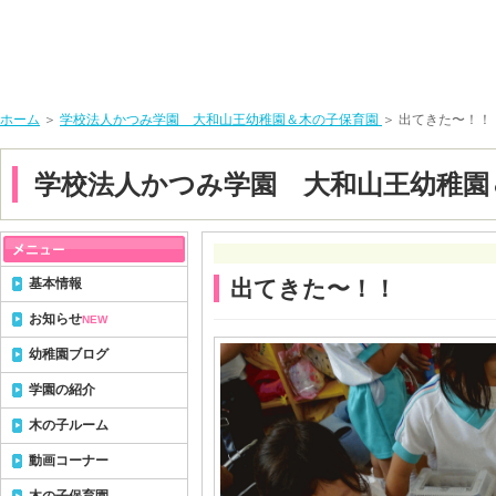
ホーム
＞
学校法人かつみ学園 大和山王幼稚園＆木の子保育園
＞ 出てきた〜！！
学校法人かつみ学園 大和山王幼稚園
基本情報
出てきた〜！！
お知らせ
NEW
幼稚園ブログ
学園の紹介
木の子ルーム
動画コーナー