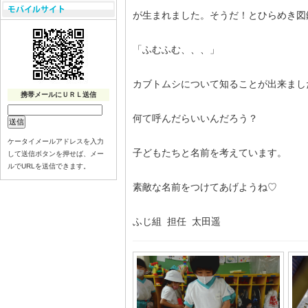
が生まれました。そうだ！とひらめき図
「ふむふむ、、、」
カブトムシについて知ることが出来ました
携帯メールにＵＲＬ送信
何て呼んだらいいんだろう？
ケータイメールアドレスを入力
子どもたちと名前を考えています。
して送信ボタンを押せば、メー
ルでURLを送信できます。
素敵な名前をつけてあげようね♡
ふじ組 担任 太田遥