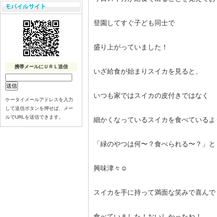
登園してすぐ子ども同士で
盛り上がっていました！
携帯メールにＵＲＬ送信
いざ給食が始まりスイカを見ると、
いつも家ではスイカの皮付きではなく
ケータイメールアドレスを入力
して送信ボタンを押せば、メー
ルでURLを送信できます。
細かくなっているスイカを食べているよ
「緑のやつは何〜？食べられる〜？」と
興味津々☺︎
スイカを手に持って満面な笑みで喜んで
食べていました！おいしかったね！