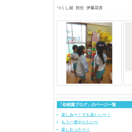
つくし組 担任 伊藤花音
「幼稚園ブログ」のページ一覧
楽しみ〜！でも寂しい〜！
もう一度やりたい〜
楽しかった〜！