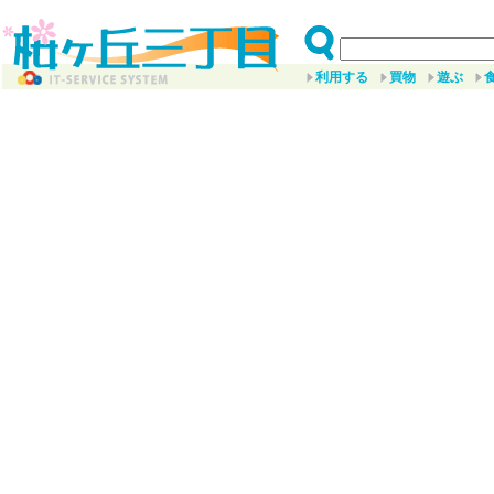
利用する
買物
遊ぶ