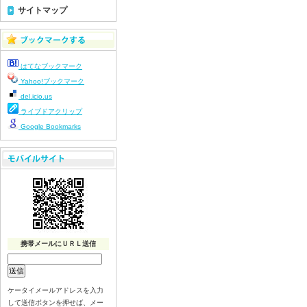
令和８年７月２３日(木)
サイトマップ
令和８年７月２２日(水)
令和８年７月２１日(火)
令和８年７月１７日（金）
はてなブックマーク
令和８年７月１６日（木）
Yahoo!ブックマーク
令和８年７月１５日（水）
del.icio.us
令和８年７月１４日（火）
ライブドアクリップ
令和８年７月１３日（月）
Google Bookmarks
令和８年７月９日（木）
令和８年７月８日（水）
令和８年７月７日（火）
令和８年７月６日（月）
令和８年７月３日（金）
令和８年７月２日（木）
令和８年７月１日（水）
携帯メールにＵＲＬ送信
令和８年６月３０（火）
令和８年６月２９（月）
ケータイメールアドレスを入力
令和８年６月２６（金）
して送信ボタンを押せば、メー