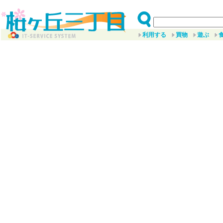
利用する
買物
遊ぶ