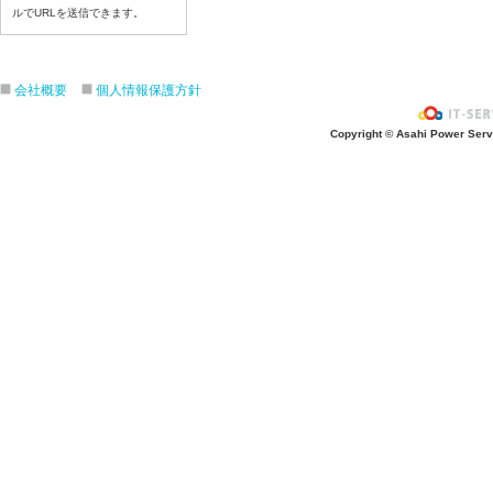
令和８年６月２５（木）
ルでURLを送信できます。
令和８年６月２４（水）
令和８年６月２３（火）
令和８年６月２２（月）
会社概要
個人情報保護方針
令和８年６月１９（金）
Copyright © Asahi Power Servic
令和８年６月１８（木）
令和８年６月１７日（水）
令和８年６月１６日（火）
令和８年６月１5日（月）
令和８年６月１２日（金）
令和８年６月１１日（木）
令和８年６月１０日（水）
令和８年６月９日（火）
令和８年６月８日（月）
令和８年６月５日（金）
令和８年６月４日（木）
令和８年６月２日（火）
令和８年６月１日（月）