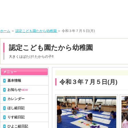
ホーム
＞
認定こども園たから幼稚園
＞ 令和３年７月５日(月)
認定こども園たから幼稚園
大きくはばたけ! たからの子!!
基本情報
令和３年７月５日(月)
お知らせ
NEW
カレンダー
ほし組日記
りす組日記
ひよこ組日記