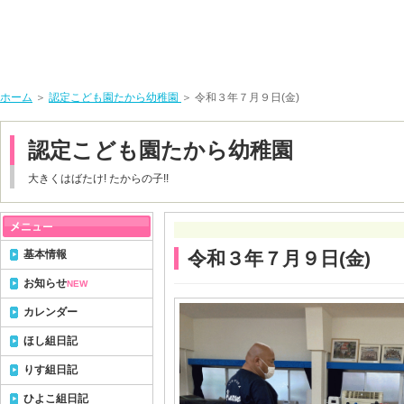
ホーム
＞
認定こども園たから幼稚園
＞ 令和３年７月９日(金)
認定こども園たから幼稚園
大きくはばたけ! たからの子!!
基本情報
令和３年７月９日(金)
お知らせ
NEW
カレンダー
ほし組日記
りす組日記
ひよこ組日記