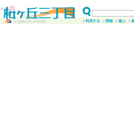
利用する
買物
遊ぶ