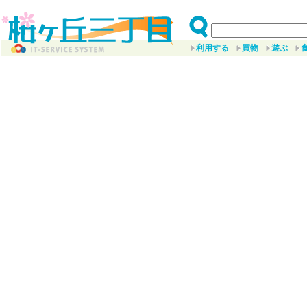
利用する
買物
遊ぶ