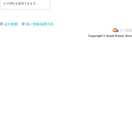
7月15日給食写真
ルでURLを送信できます。
7月14日給食写真
7月13日給食写真
会社概要
個人情報保護方針
7月10日給食写真
7月9日給食写真
Copyright © Asahi Power Servic
7月8日給食写真
7月7日給食写真
7月6日給食写真
7月3日給食写真
7月2日給食写真
7月１日給食写真
6月30日給食写真
6月29日(月)給食写真
6月26日給食写真
6月25日給食写真
6月24日給食写真
6月２３日給食写真
6月22日給食写真