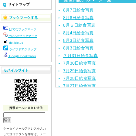
サイトマップ
8月7日給食写真
8月6日給食写真
8月５日給食写真
はてなブックマーク
8月4日給食写真
Yahoo!ブックマーク
8月3日給食写真
del.icio.us
8月3日給食写真
ライブドアクリップ
７月31日給食写真
Google Bookmarks
7月30日給食写真
7月29日給食写真
7月28日給食写真
7月27日給食写真
7月24日給食写真
7月23日給食写真
携帯メールにＵＲＬ送信
7月22日給食写真
7月21日給食写真
7月17日給食写真
ケータイメールアドレスを入力
7月16日給食写真
して送信ボタンを押せば、メー