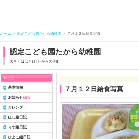
ホーム
＞
認定こども園たから幼稚園
＞ ７月１２日給食写真
認定こども園たから幼稚園
大きくはばたけ! たからの子!!
基本情報
７月１２日給食写真
お知らせ
NEW
カレンダー
ほし組日記
りす組日記
ひよこ組日記